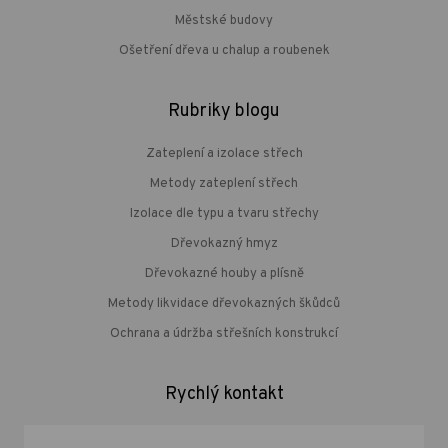
Městské budovy
Ošetření dřeva u chalup a roubenek
Rubriky blogu
Zateplení a izolace střech
Metody zateplení střech
Izolace dle typu a tvaru střechy
Dřevokazný hmyz
Dřevokazné houby a plísně
Metody likvidace dřevokazných škůdců
Ochrana a údržba střešních konstrukcí
Rychlý kontakt