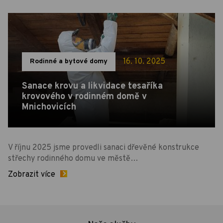
16. 10. 2025
Rodinné a bytové domy
Sanace krovu a likvidace tesaříka
krovového v rodinném domě v
Mnichovicích
V říjnu 2025 jsme provedli sanaci dřevěné konstrukce
střechy rodinného domu ve městě…
Zobrazit více