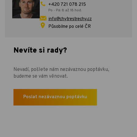
+420 721 078 215
Po - Pá: 8 až 18 hod.
info@chytrestrechy.cz
Působíme po celé ČR
Nevíte si rady?
Nevadí, pošlete nám nezávaznou poptávku,
budeme se vám věnovat.
Poslat nezávaznou poptávku