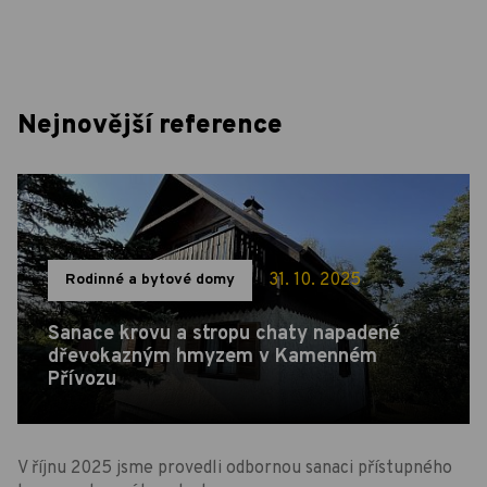
Nejnovější reference
31. 10. 2025
Rodinné a bytové domy
Sanace krovu a stropu chaty napadené
dřevokazným hmyzem v Kamenném
Přívozu
V říjnu 2025 jsme provedli odbornou sanaci přístupného