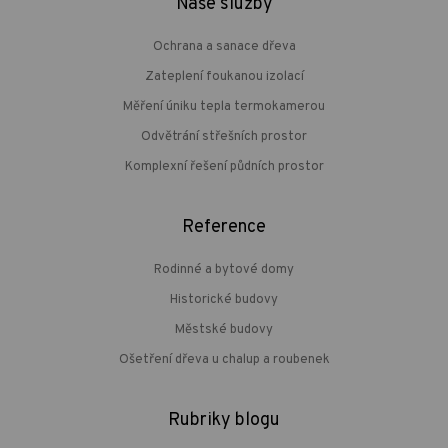
Naše služby
Ochrana a sanace dřeva
Zateplení foukanou izolací
Měření úniku tepla termokamerou
Odvětrání střešních prostor
Komplexní řešení půdních prostor
Reference
Rodinné a bytové domy
Historické budovy
Městské budovy
Ošetření dřeva u chalup a roubenek
Rubriky blogu