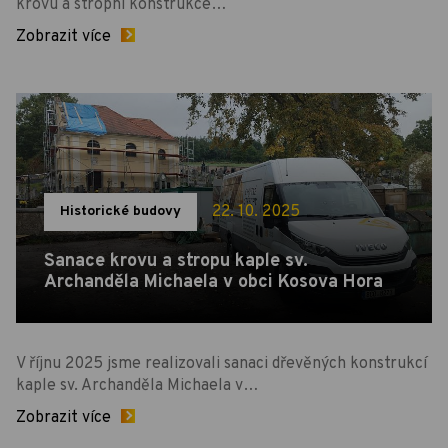
krovu a stropní konstrukce…
Zobrazit více
22. 10. 2025
Historické budovy
Sanace krovu a stropu kaple sv.
Archanděla Michaela v obci Kosova Hora
V říjnu 2025 jsme realizovali sanaci dřevěných konstrukcí
kaple sv. Archanděla Michaela v…
Zobrazit více