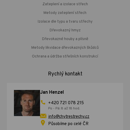
Zateplení a izolace střech
Metody zateplení střech
Izolace dle typu a tvaru střechy
Dřevokazný hmyz
Dřevokazné houby a plísně
Metody likvidace dřevokazných škůdců
Ochrana a údržba střešních konstrukcí
Rychlý kontakt
Jan Henzel
+420 721 078 215
Po - Pá: 8 až 18 hod.
info@chytrestrechy.cz
Působíme po celé ČR