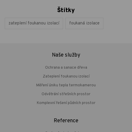
Štítky
zateplení foukanou izolací
foukaná izolace
Naše služby
Ochrana a sanace dřeva
Zateplení foukanou izolací
Měření úniku tepla termokamerou
Odvětrání střešních prostor
Komplexní řešení půdních prostor
Reference