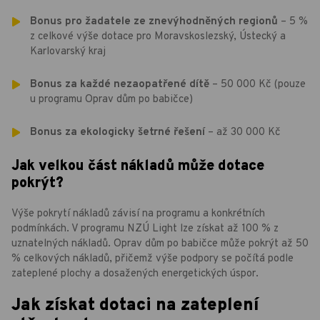
Bonus pro žadatele ze znevýhodněných regionů
– 5 %
z celkové výše dotace pro Moravskoslezský, Ústecký a
Karlovarský kraj
Bonus za každé nezaopatřené dítě
– 50 000 Kč (pouze
u programu Oprav dům po babičce)
Bonus za ekologicky šetrné řešení
– až 30 000 Kč
Jak velkou část nákladů může dotace
pokrýt?
Výše pokrytí nákladů závisí na programu a konkrétních
podmínkách. V programu NZÚ Light lze získat až 100 % z
uznatelných nákladů. Oprav dům po babičce může pokrýt až 50
% celkových nákladů, přičemž výše podpory se počítá podle
zateplené plochy a dosažených energetických úspor.
Jak získat dotaci na zateplení