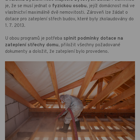
je, že se musí jednat o
fyzickou osobu
, jejíž domácnost má ve
vlastnictví maximálně dvě nemovitosti. Zároveň lze žádat o
dotace pro zateplení střech budov, které byly zkolaudovány do
1. 7. 2013.
U obou programů je potřeba
splnit podmínky dotace na
zateplení střechy domu
, přiložit všechny požadované
dokumenty a doložit, že zateplení bylo provedeno.