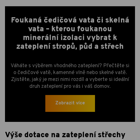
Foukaná čedičová vata či skelná
vata – kterou foukanou
minerální izolaci vybrat k
zateplení stropů, půd a střech
Váháte s výběrem vhodného zateplení? Přečtěte si
o čedičové vatě, kamenné vlně nebo skelné vatě.
Zjistěte, jaký je mezi nimi rozdíl a vyberte si ideální
druh zateplení pro vás i váš domov.
Zobrazit více
Výše dotace na zateplení střechy