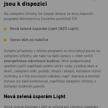
jsou k dispozici
Na zateplení střechy lze čerpat dotace ze dvou hlavních
programů Ministerstva životního prostředí ČR:
Nová zelená úsporám Light (NZÚ Light)
Oprav dům po babičce
Dotační příspěvky z těchto programů se nevztahují pouze na
zateplení střechy, ale také na další úpravy s cílem snížit
energetickou náročnost budovy
. Mezi podporovaná
opatření patří například solární ohřev vody, výměna oken a
dveří, zateplení stěn, podlah, stropů i sklepů, instalace stínicí
techniky, a s tím související náklady, např. doprava a montáž.
Dotace lze také kombinovat, například zateplení střechy s
instalací solárních panelů.
Nová zelená úsporám Light
Nová zelená úsporám Light je určená pro všechny vlastníky