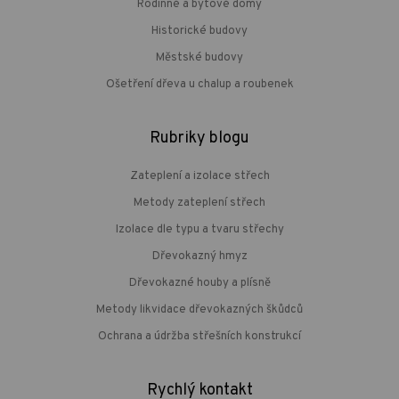
Rodinné a bytové domy
Historické budovy
Městské budovy
Ošetření dřeva u chalup a roubenek
Rubriky blogu
Zateplení a izolace střech
Metody zateplení střech
Izolace dle typu a tvaru střechy
Dřevokazný hmyz
Dřevokazné houby a plísně
Metody likvidace dřevokazných škůdců
Ochrana a údržba střešních konstrukcí
Rychlý kontakt