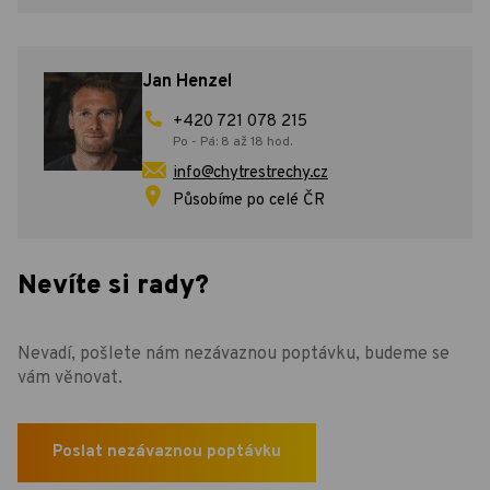
Jan Henzel
+420 721 078 215
Po - Pá: 8 až 18 hod.
info@chytrestrechy.cz
Působíme po celé ČR
Nevíte si rady?
Nevadí, pošlete nám nezávaznou poptávku, budeme se
vám věnovat.
Poslat nezávaznou poptávku