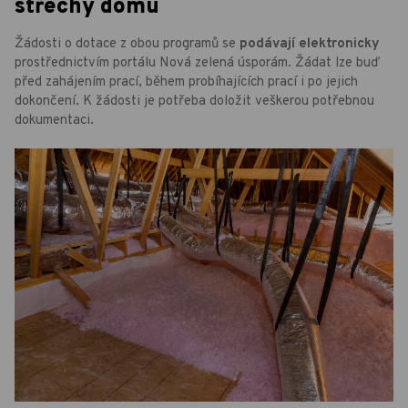
střechy domu
Žádosti o dotace z obou programů se
podávají elektronicky
prostřednictvím portálu Nová zelená úsporám. Žádat lze buď
před zahájením prací, během probíhajících prací i po jejich
dokončení. K žádosti je potřeba doložit veškerou potřebnou
dokumentaci.