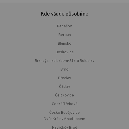
Kde všude působíme
Benešov
Beroun
Blansko
Boskovice
Brandýs nad Labem-Stará Boleslav
Brno
Břeclav
Čáslav
Čelákovice
Česká Třebová
České Budějovice
Dvůr Králové nad Labem
Havlíčkův Brod