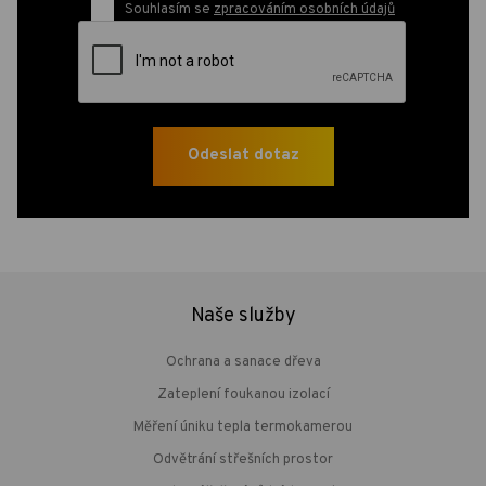
Souhlasím se
zpracováním osobních údajů
Naše služby
Ochrana a sanace dřeva
Zateplení foukanou izolací
Měření úniku tepla termokamerou
Odvětrání střešních prostor