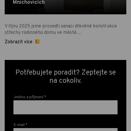
Mnichovicích
V říjnu 2025 jsme provedli sanaci dřevěné konstrukce
střechy rodinného domu ve městě…
Zobrazit více
Potřebujete poradit? Zeptejte se
na cokoliv.
Jméno a příjmení
*
E-mail
*