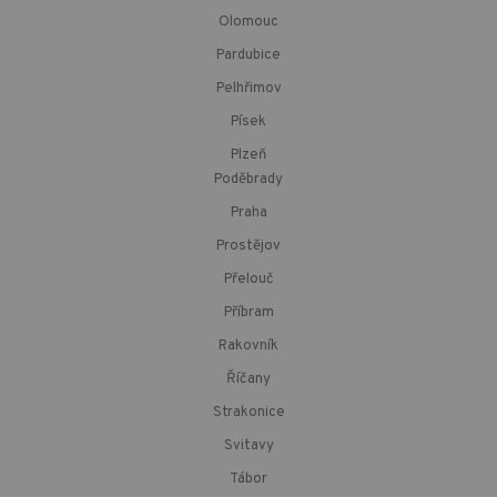
Olomouc
Pardubice
Pelhřimov
Písek
Plzeň
Poděbrady
Praha
Prostějov
Přelouč
Příbram
Rakovník
Říčany
Strakonice
Svitavy
Tábor