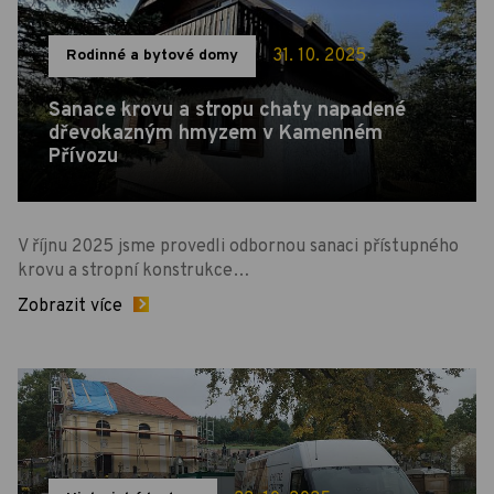
31. 10. 2025
Rodinné a bytové domy
Sanace krovu a stropu chaty napadené
dřevokazným hmyzem v Kamenném
Přívozu
V říjnu 2025 jsme provedli odbornou sanaci přístupného
krovu a stropní konstrukce…
Zobrazit více