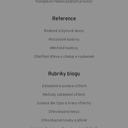
Komplexní řešení půdních prostor
Reference
Rodinné a bytové domy
Historické budovy
Městské budovy
Ošetření dřeva u chalup a roubenek
Rubriky blogu
Zateplení a izolace střech
Metody zateplení střech
Izolace dle typu a tvaru střechy
Dřevokazný hmyz
Dřevokazné houby a plísně