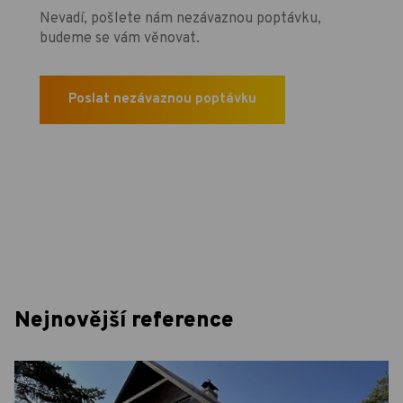
Nevadí, pošlete nám nezávaznou poptávku,
budeme se vám věnovat.
Poslat nezávaznou poptávku
Nejnovější reference