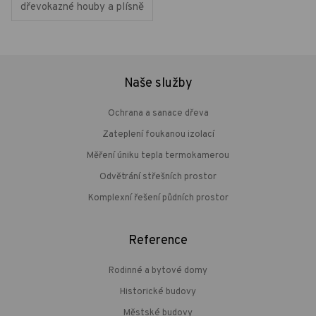
dřevokazné houby a plísně
Naše služby
Ochrana a sanace dřeva
Zateplení foukanou izolací
Měření úniku tepla termokamerou
Odvětrání střešních prostor
Komplexní řešení půdních prostor
Reference
Rodinné a bytové domy
Historické budovy
Městské budovy