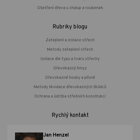
Ošetření dřeva u chalup a roubenek
Rubriky blogu
Zateplení a izolace střech
Metody zateplení střech
Izolace dle typu a tvaru střechy
Dřevokazný hmyz
Dřevokazné houby a plísně
Metody likvidace dřevokazných škůdců
Ochrana a údržba střešních konstrukcí
Rychlý kontakt
Jan Henzel