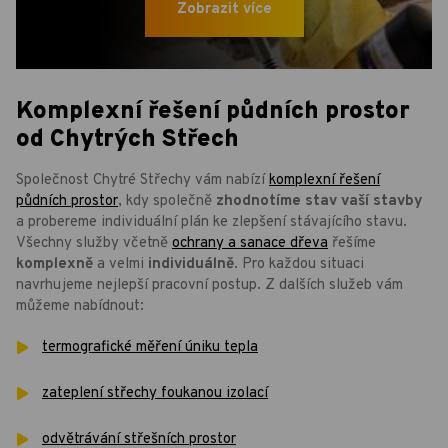
Zobrazit více
Komplexní řešení půdních prostor
od Chytrých Střech
Společnost Chytré Střechy vám nabízí
komplexní řešení
půdních prostor
, kdy společně
zhodnotíme stav vaší stavby
a probereme individuální plán ke zlepšení stávajícího stavu.
Všechny služby včetně
ochrany a sanace dřeva
řešíme
komplexně
a velmi
individuálně
. Pro každou situaci
navrhujeme nejlepší pracovní postup. Z dalších služeb vám
můžeme nabídnout:
termografické měření úniku tepla
zateplení střechy foukanou izolací
odvětrávání střešních prostor