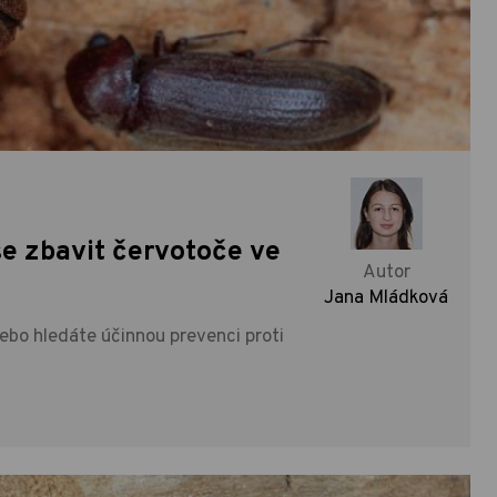
se zbavit červotoče ve
Autor
Jana Mládková
ebo hledáte účinnou prevenci proti