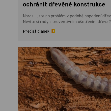
ochránit dřevěné konstrukce
Narazili jste na problém v podobě napadení d
Nevíte si rady s preventivním ošetřením dřeva
Přečíst článek