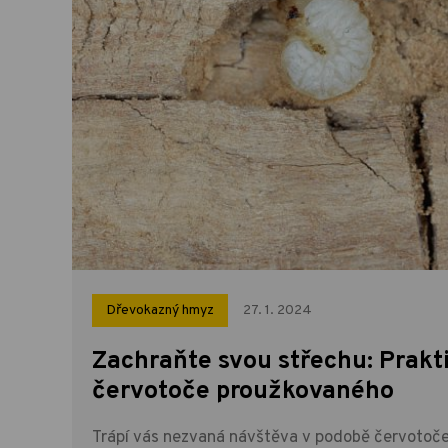
Dřevokazný hmyz
27. 1. 2024
Zachraňte svou střechu: Prakti
červotoče proužkovaného
Trápí vás nezvaná návštěva v podobě červotoče