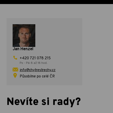
Jan Henzel
+420 721 078 215
Po - Pá: 8 až 18 hod.
info@chytrestrechy.cz
Působíme po celé ČR
Nevíte si rady?