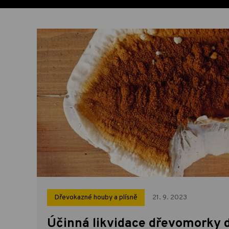
Dřevokazné houby a plísně
21. 9. 2023
Účinná likvidace dřevomorky 