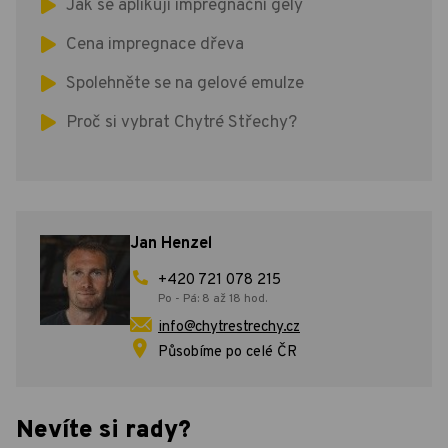
Jak se aplikují impregnační gely
Cena impregnace dřeva
Spolehněte se na gelové emulze
Proč si vybrat Chytré Střechy?
Jan Henzel
+420 721 078 215
Po - Pá: 8 až 18 hod.
info@chytrestrechy.cz
Působíme po celé ČR
Nevíte si rady?