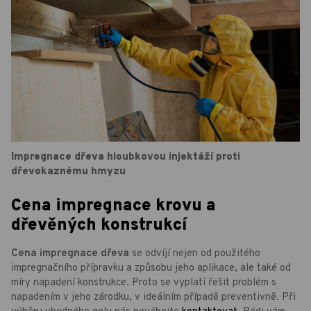
Impregnace dřeva hloubkovou injektáží proti
dřevokaznému hmyzu
Cena impregnace krovu a
dřevěných konstrukcí
Cena impregnace dřeva
se odvíjí nejen od použitého
impregnačního přípravku a způsobu jeho aplikace, ale také od
míry napadení konstrukce. Proto se vyplatí řešit problém s
napadením v jeho zárodku, v ideálním případě preventivně. Při