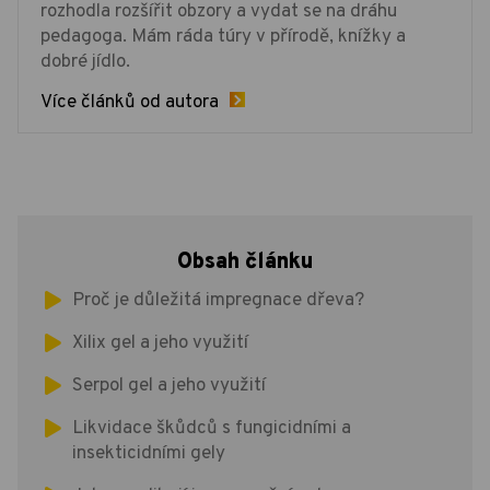
rozhodla rozšířit obzory a vydat se na dráhu
pedagoga. Mám ráda túry v přírodě, knížky a
dobré jídlo.
Více článků od autora
Obsah článku
Proč je důležitá impregnace dřeva?
Xilix gel a jeho využití
Serpol gel a jeho využití
Likvidace škůdců s fungicidními a
insekticidními gely