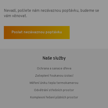
Nevadí, pošlete nám nezávaznou poptávku, budeme se
vám věnovat.
Poslat nezávaznou poptávku
Naše služby
Ochrana a sanace dřeva
Zateplení foukanou izolací
Měření úniku tepla termokamerou
Odvětrání střešních prostor
Komplexní řešení půdních prostor