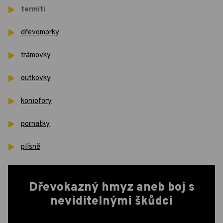
termiti
dřevomorky
trámovky
outkovky
koniofory
pornatky
plísně
Dřevokazný hmyz aneb boj s
neviditelnými škůdci