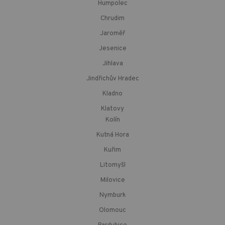
Humpolec
Chrudim
Jaroměř
Jesenice
Jihlava
Jindřichův Hradec
Kladno
Klatovy
Kolín
Kutná Hora
Kuřim
Litomyšl
Milovice
Nymburk
Olomouc