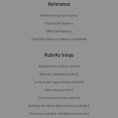
Reference
Rodinné a bytové domy
Historické budovy
Městské budovy
Ošetření dřeva u chalup a roubenek
Rubriky blogu
Zateplení a izolace střech
Metody zateplení střech
Izolace dle typu a tvaru střechy
Dřevokazný hmyz
Dřevokazné houby a plísně
Metody likvidace dřevokazných škůdců
Ochrana a údržba střešních konstrukcí